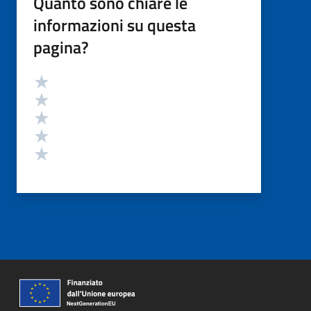
Quanto sono chiare le
informazioni su questa
pagina?
Valutazione
Valuta 5 stelle su 5
Valuta 4 stelle su 5
Valuta 3 stelle su 5
Valuta 2 stelle su 5
Valuta 1 stelle su 5