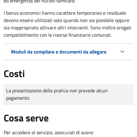
ed emergenza del nucleo familiare.
I bonus economici hanno carattere temporaneo e residuale:
devono essere utilizzati solo quando non sia possibile oppure
sia inappropriato attivare altri interventi. Sono inoltre erogati
compatibilmente con le risorse finanziarie comunali.
Moduli da compilare e documenti da allegare
Costi
Tipo di pagamento
Importo
La presentazione della pratica non prevede alcun
pagamento
Cosa serve
Per accedere al servizio, assicurati di avere: