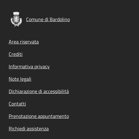
Comune di Bardolino
Footer menu
Area riservata
Crediti
Informativa privacy
Note legali
Dichiarazione di accessibilità
Contatti
Prenotazione appuntamento
Richiedi assistenza