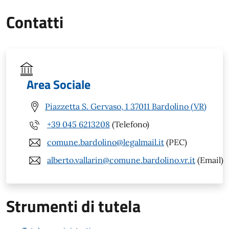
Contatti
Area Sociale
Piazzetta S. Gervaso, 1 37011 Bardolino (VR)
+39 045 6213208
(Telefono)
comune.bardolino@legalmail.it
(PEC)
alberto.vallarin@comune.bardolino.vr.it
(Email)
Strumenti di tutela