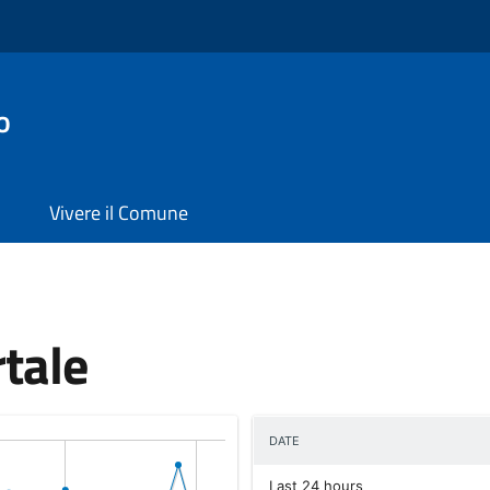
o
Vivere il Comune
rtale