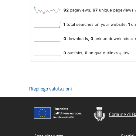
Riepilogo valutazioni
Comune di Ba