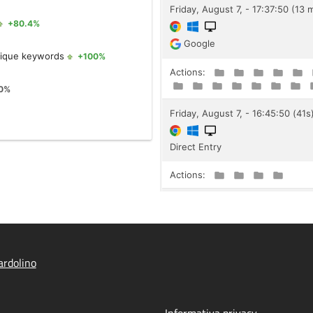
rdolino