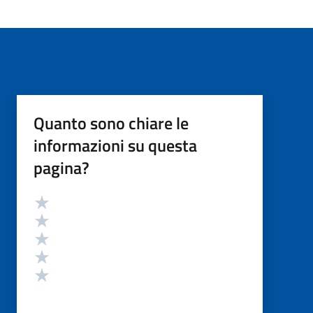
Quanto sono chiare le
informazioni su questa
pagina?
Valutazione
Valuta 5 stelle su 5
Valuta 4 stelle su 5
Valuta 3 stelle su 5
Valuta 2 stelle su 5
Valuta 1 stelle su 5