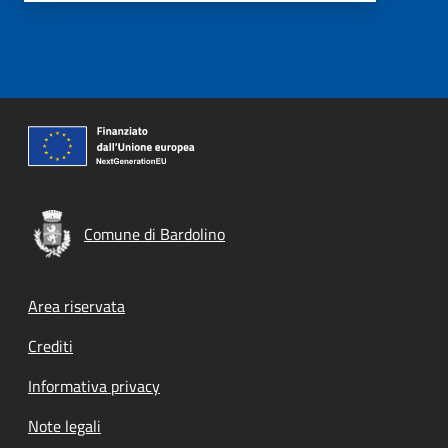
Comune di Bardolino
Footer menu
Area riservata
Crediti
Informativa privacy
Note legali