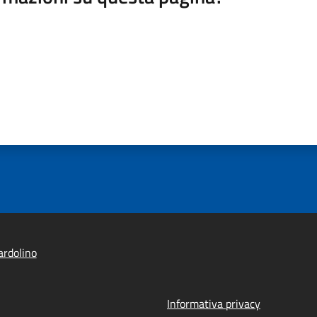
rdolino
Informativa privacy