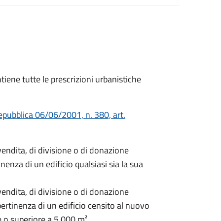
ntiene tutte le prescrizioni urbanistiche
epubblica 06/06/2001, n. 380, art.
endita, di divisione o di donazione
enza di un edificio qualsiasi sia la sua
endita, di divisione o di donazione
ertinenza di un edificio censito al nuovo
e o superiore a 5.000 m².