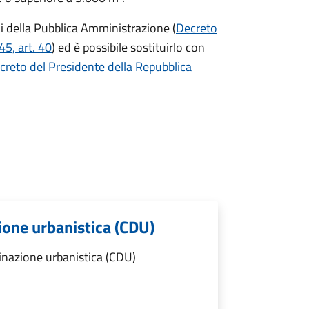
ni della Pubblica Amministrazione (
Decreto
5, art. 40
) ed è possibile sostituirlo con
creto del Presidente della Repubblica
zione urbanistica (CDU)
tinazione urbanistica (CDU)