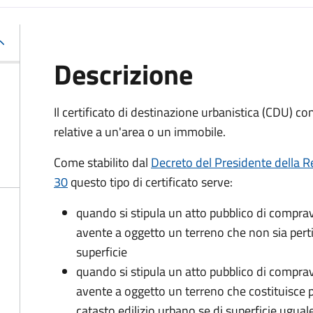
Descrizione
Il certificato di destinazione urbanistica (CDU) co
relative a un'area o un immobile.
Come stabilito dal
Decreto del Presidente della R
30
questo tipo di certificato serve:
quando si stipula un atto pubblico di comprav
avente a oggetto un terreno che non sia pertin
superficie
quando si stipula un atto pubblico di comprav
avente a oggetto un terreno che costituisce p
catasto edilizio urbano se di superficie ugual