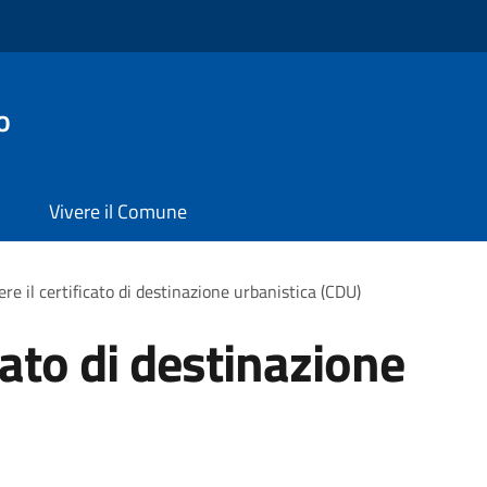
o
Vivere il Comune
re il certificato di destinazione urbanistica (CDU)
icato di destinazione