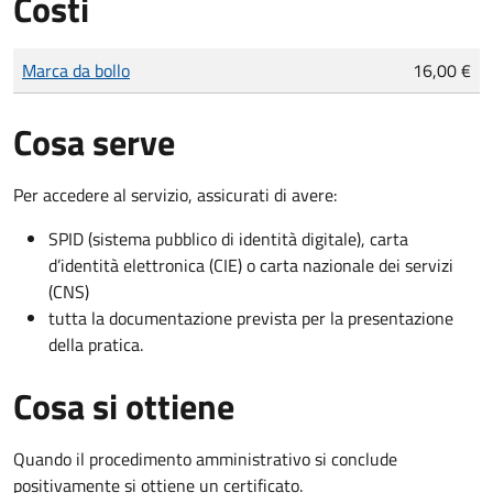
Costi
Tipo di pagamento
Importo
Marca da bollo
16,00 €
Cosa serve
Per accedere al servizio, assicurati di avere:
SPID (sistema pubblico di identità digitale), carta
d’identità elettronica (CIE) o carta nazionale dei servizi
(CNS)
tutta la documentazione prevista per la presentazione
della pratica.
Cosa si ottiene
Quando il procedimento amministrativo si conclude
positivamente si ottiene un certificato.