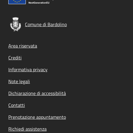
Comune di Bardolino
Footer menu
Area riservata
Crediti
Informativa privacy
Note legali
Dichiarazione di accessibilità
Contatti
Prenotazione appuntamento
Richiedi assistenza