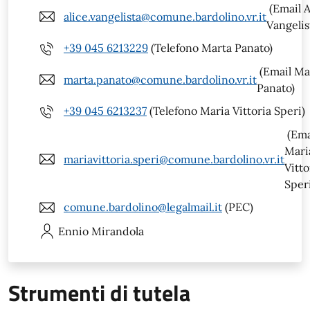
(Email A
alice.vangelista@comune.bardolino.vr.it
Vangelis
+39 045 6213229
(Telefono Marta Panato)
(Email Ma
marta.panato@comune.bardolino.vr.it
Panato)
+39 045 6213237
(Telefono Maria Vittoria Speri)
(Ema
Mari
mariavittoria.speri@comune.bardolino.vr.it
Vitto
Sper
comune.bardolino@legalmail.it
(PEC)
Ennio
Mirandola
Strumenti di tutela