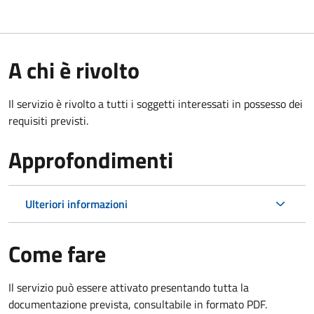
A chi è rivolto
Il servizio è rivolto a tutti i soggetti interessati in possesso dei
requisiti previsti.
Approfondimenti
Ulteriori informazioni
Come fare
Il servizio può essere attivato presentando tutta la
documentazione prevista, consultabile in formato PDF.