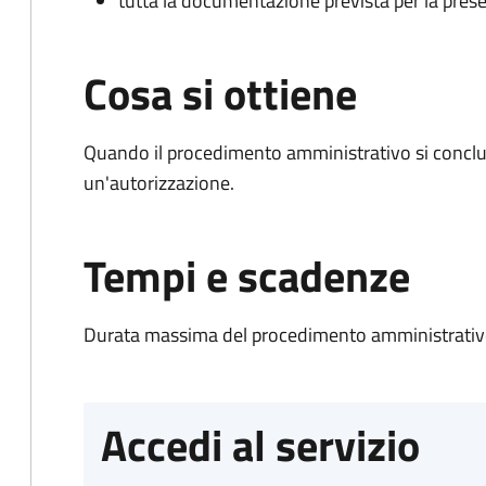
tutta la documentazione prevista per la prese
Cosa si ottiene
Quando il procedimento amministrativo si conclu
un'autorizzazione.
Tempi e scadenze
Durata massima del procedimento amministrativo
Accedi al servizio