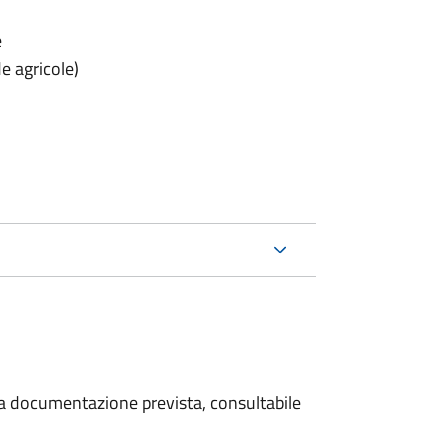
e
e agricole)
 la documentazione prevista, consultabile