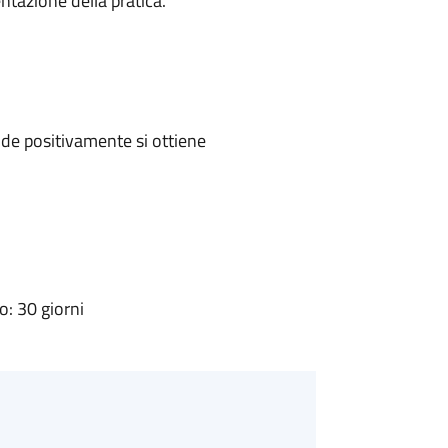
ntazione della pratica.
de positivamente si ottiene
: 30 giorni