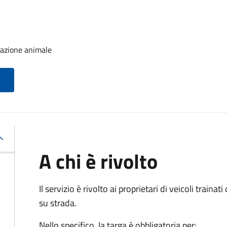
trazione animale
A chi è rivolto
Il servizio è rivolto ai proprietari di veicoli train
su strada.
Nello specifico, la targa è obbligatoria per: