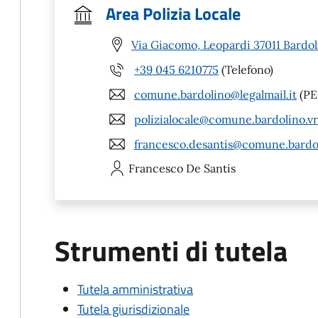
Area Polizia Locale
Via Giacomo, Leopardi 37011 Bardol
+39 045 6210775
(Telefono)
comune.bardolino@legalmail.it
(PE
polizialocale@comune.bardolino.vr.
francesco.desantis@comune.bardoli
Francesco
De Santis
Strumenti di tutela
Tutela amministrativa
Tutela giurisdizionale