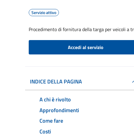
Servizio attivo
Procedimento di fornitura della targa per veicoli a 
Accedi al servizio
INDICE DELLA PAGINA
A chi è rivolto
Approfondimenti
Come fare
Costi