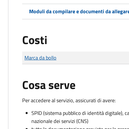
Moduli da compilare e documenti da allegar
Costi
Tipo di pagamento
Importo
Marca da bollo
Cosa serve
Per accedere al servizio, assicurati di avere:
SPID (sistema pubblico di identità digitale), ca
nazionale dei servizi (CNS)