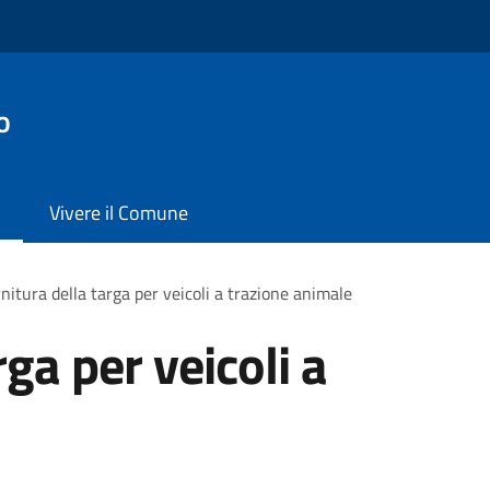
o
Vivere il Comune
nitura della targa per veicoli a trazione animale
rga per veicoli a