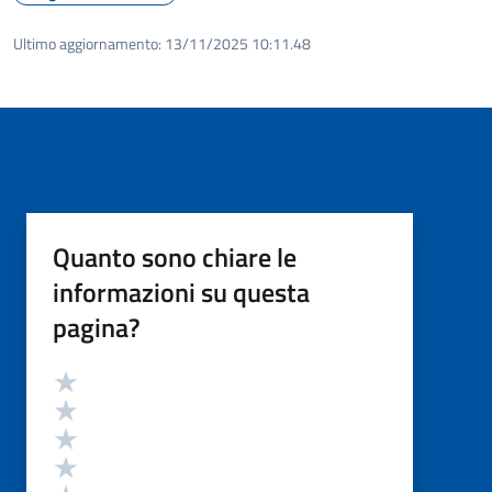
Ultimo aggiornamento:
13/11/2025 10:11.48
Quanto sono chiare le
informazioni su questa
pagina?
Valutazione
Valuta 5 stelle su 5
Valuta 4 stelle su 5
Valuta 3 stelle su 5
Valuta 2 stelle su 5