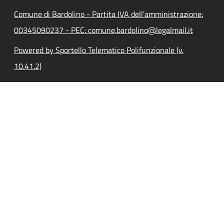
Comune di Bardolino - Partita IVA dell'amministrazione:
00345090237 - PEC: comune.bardolino@legalmail.it
Powered by Sportello Telematico Polifunzionale (v.
10.41.2)