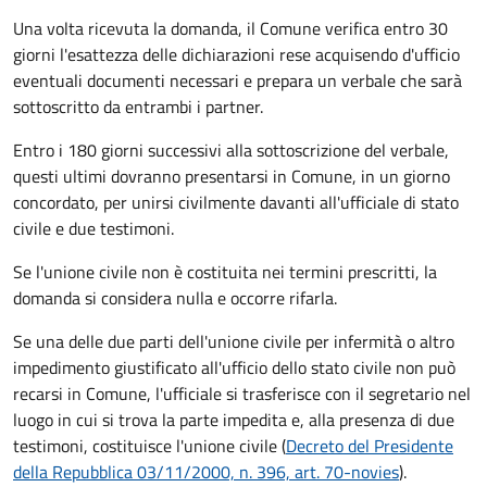
Una volta ricevuta la domanda, il Comune verifica entro 30
giorni
l'esattezza delle dichiarazioni rese acquisendo d'ufficio
eventuali documenti necessari e prepara un verbale che sarà
sottoscritto da entrambi i partner.
Entro i 180 giorni successivi alla sottoscrizione del verbale,
questi ultimi dovranno presentarsi in Comune, in un giorno
concordato, per unirsi civilmente
davanti all'
ufficiale di stato
civile
e due testimoni
.
Se l'unione civile non è costituita nei termini prescritti, la
domanda si considera nulla e occorre rifarla.
Se una delle due parti dell'unione civile per infermità o altro
impedimento giustificato all'ufficio dello stato civile non può
recarsi in Comune, l'ufficiale si trasferisce con il segretario nel
luogo in cui si trova la parte impedita e, alla presenza di due
testimoni, costituisce l'unione civile (
Decreto del Presidente
della Repubblica 03/11/2000, n. 396, art. 70-novies
).