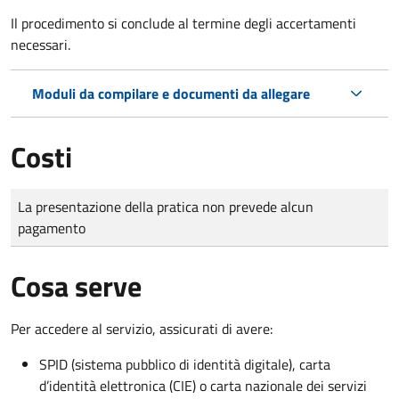
Il procedimento si conclude al termine degli accertamenti
necessari.
Moduli da compilare e documenti da allegare
Costi
Tipo di pagamento
Importo
La presentazione della pratica non prevede alcun
pagamento
Cosa serve
Per accedere al servizio, assicurati di avere:
SPID (sistema pubblico di identità digitale), carta
d’identità elettronica (CIE) o carta nazionale dei servizi