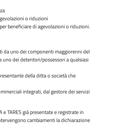
nza
gevolazioni o riduzioni
 per beneficiare di agevolazioni o riduzioni.
nti da uno dei componenti maggiorenni del
da uno dei detentori/possessori a qualsiasi
resentante della ditta o società che
commerciali integrati, dal gestore dei servizi
 e TARES già presentate e registrate in
 intervengono cambiamenti la dichiarazione