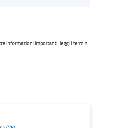
tre informazioni importanti, leggi i termini
ino (VR)