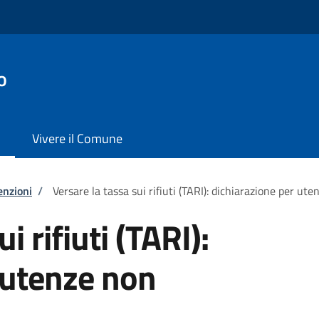
o
Vivere il Comune
enzioni
/
Versare la tassa sui rifiuti (TARI): dichiarazione per u
i rifiuti (TARI):
 utenze non