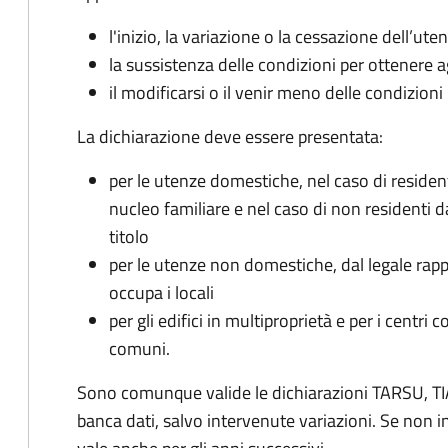
l'inizio, la variazione o la cessazione dell’ute
la sussistenza delle condizioni per ottenere a
il modificarsi o il venir meno delle condizioni
La dichiarazione deve essere presentata:
per le utenze domestiche, nel caso di reside
nucleo familiare e nel caso di non residenti 
titolo
per le utenze non domestiche, dal legale rapp
occupa i locali
per gli edifici in multiproprietà e per i centri 
comuni.
Sono comunque valide le dichiarazioni TARSU, TIA
banca dati, salvo intervenute variazioni. Se non