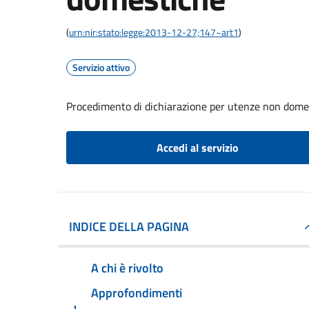
(
urn:nir:stato:legge:2013-12-27;147~art1
)
Servizio attivo
Procedimento di dichiarazione per utenze non dome
Accedi al servizio
INDICE DELLA PAGINA
A chi è rivolto
Approfondimenti