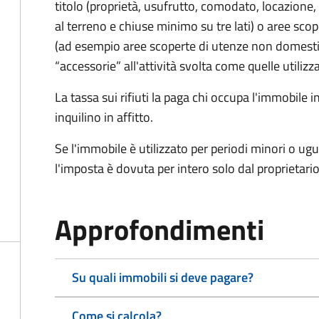
titolo (proprietà, usufrutto, comodato, locazione, e
al terreno e chiuse minimo su tre lati) o aree scope
(ad esempio aree scoperte di utenze non domest
“accessorie” all'attività svolta come quelle utilizza
La tassa sui rifiuti la paga chi occupa l'immobile
inquilino in affitto.
Se l'immobile è utilizzato per periodi minori o ugu
l'imposta è dovuta per intero solo dal proprietario
Approfondimenti
Su quali immobili si deve pagare?
Come si calcola?