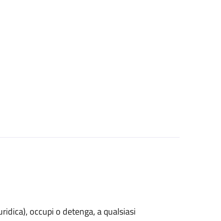
uridica)
, occupi o detenga, a qualsiasi