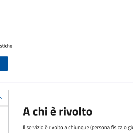
stiche
A chi è rivolto
Il servizio è rivolto a chiunque (persona fisica o gi