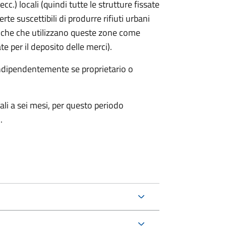
cc.) locali (quindi tutte le strutture fissate
rte suscettibili di produrre rifiuti urbani
iche che utilizzano queste zone come
te per il deposito delle merci).
 indipendentemente se proprietario o
ali a sei mesi, per questo periodo
.