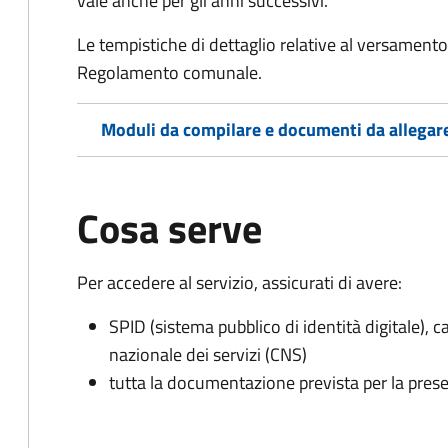
vale anche per gli anni successivi.
Le tempistiche di dettaglio relative al versamento 
Regolamento comunale.
Moduli da compilare e documenti da allegar
Cosa serve
Per accedere al servizio, assicurati di avere:
SPID (sistema pubblico di identità digitale), ca
nazionale dei servizi (CNS)
tutta la documentazione prevista per la prese