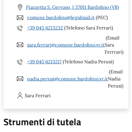
Piazzetta S. Gervaso, 1 37011 Bardolino (VR)
comune.bardolino@legalmail.it
(PEC)
+39 045 6213232
(Telefono Sara Ferrari)
(Email
sara.ferrari@comune.bardolino.vr.it
Sara
Ferrrari)
+39 045 6213217
(Telefono Nadia Perusi)
(Email
nadia.perusi@comune.bardolino.vr.it
Nadia
Perusi)
Sara
Ferrari
Strumenti di tutela