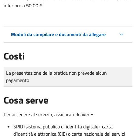
inferiore a 50,00 €.
Moduli da compilare e documenti da allegare
Costi
Tipo di pagamento
Importo
La presentazione della pratica non prevede alcun
pagamento
Cosa serve
Per accedere al servizio, assicurati di avere:
SPID (sistema pubblico di identità digitale), carta
d’identità elettronica (CIE) o carta nazionale dei servizi