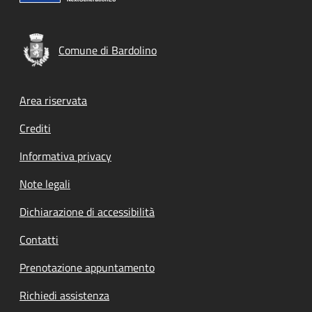
Comune di Bardolino
Footer menu
Area riservata
Crediti
Informativa privacy
Note legali
Dichiarazione di accessibilità
Contatti
Prenotazione appuntamento
Richiedi assistenza