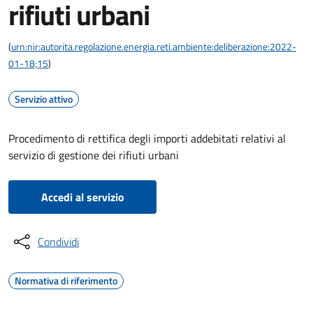
rifiuti urbani
(
urn:nir:autorita.regolazione.energia.reti.ambiente:deliberazione:2022-
01-18;15
)
Servizio attivo
Procedimento di rettifica degli importi addebitati relativi al
servizio di gestione dei rifiuti urbani
Accedi al servizio
Condividi
Normativa di riferimento