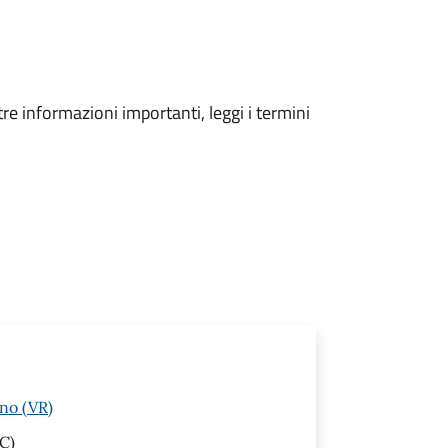
tre informazioni importanti, leggi i termini
ino (VR)
C)