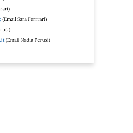
rari)
t
(Email Sara Ferrrari)
rusi)
it
(Email Nadia Perusi)