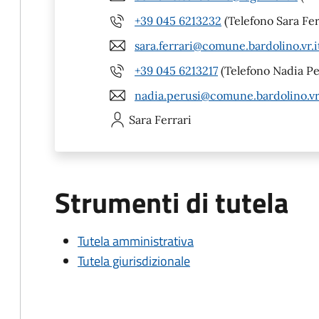
+39 045 6213232
(Telefono Sara Fer
sara.ferrari@comune.bardolino.vr.i
+39 045 6213217
(Telefono Nadia Pe
nadia.perusi@comune.bardolino.vr.
Sara
Ferrari
Strumenti di tutela
Tutela amministrativa
Tutela giurisdizionale