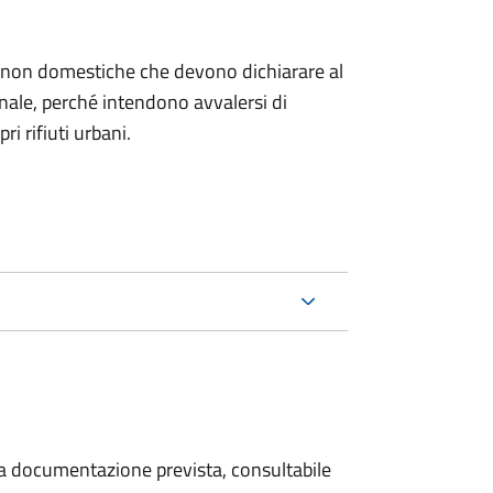
ze non domestiche che devono dichiarare al
nale, per
ché intendono avvalersi di
ri rifiuti urbani.
 la documentazione prevista, consultabile