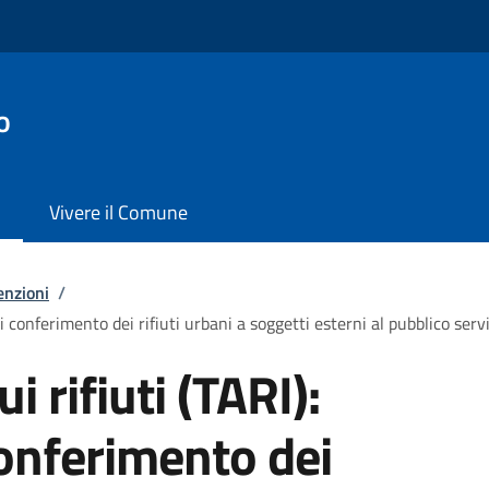
o
Vivere il Comune
enzioni
/
di conferimento dei rifiuti urbani a soggetti esterni al pubblico serv
i rifiuti (TARI):
conferimento dei