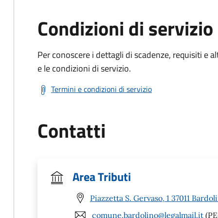
Condizioni di servizio
Per conoscere i dettagli di scadenze, requisiti e al
e le condizioni di servizio.
Termini e condizioni di servizio
Contatti
Area Tributi
Piazzetta S. Gervaso, 1 37011 Bardol
comune.bardolino@legalmail.it
(PE