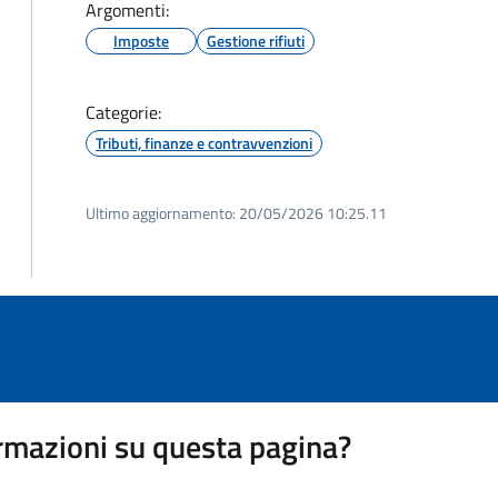
Argomenti:
Imposte
Gestione rifiuti
Categorie:
Tributi, finanze e contravvenzioni
Ultimo aggiornamento:
20/05/2026 10:25.11
rmazioni su questa pagina?