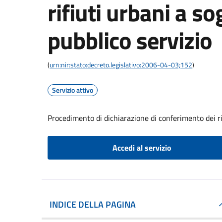
rifiuti urbani a so
pubblico servizio
(
urn:nir:stato:decreto.legislativo:2006-04-03;152
)
Servizio attivo
Procedimento di dichiarazione di conferimento dei rif
Accedi al servizio
INDICE DELLA PAGINA