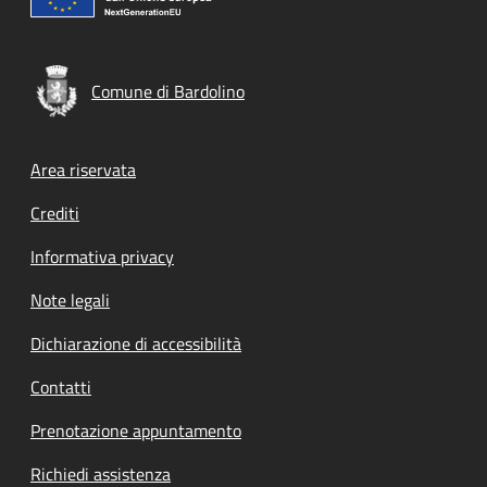
Comune di Bardolino
Footer menu
Area riservata
Crediti
Informativa privacy
Note legali
Dichiarazione di accessibilità
Contatti
Prenotazione appuntamento
Richiedi assistenza