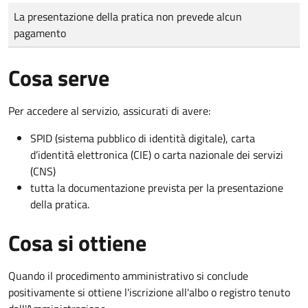
Tipo di pagamento
Importo
La presentazione della pratica non prevede alcun
pagamento
Cosa serve
Per accedere al servizio, assicurati di avere:
SPID (sistema pubblico di identità digitale), carta
d’identità elettronica (CIE) o carta nazionale dei servizi
(CNS)
tutta la documentazione prevista per la presentazione
della pratica.
Cosa si ottiene
Quando il procedimento amministrativo si conclude
positivamente si ottiene l'iscrizione all'albo o registro tenuto