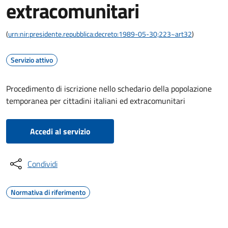
extracomunitari
(
urn:nir:presidente.repubblica:decreto:1989-05-30;223~art32
)
Servizio attivo
Procedimento di iscrizione nello schedario della popolazione
temporanea per cittadini italiani ed extracomunitari
Accedi al servizio
Condividi
Normativa di riferimento