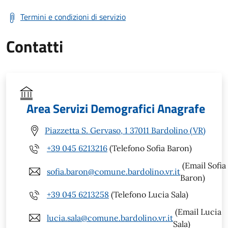
Termini e condizioni di servizio
Contatti
Area Servizi Demografici Anagrafe
Piazzetta S. Gervaso, 1 37011 Bardolino (VR)
+39 045 6213216
(Telefono Sofia Baron)
(Email Sofia
sofia.baron@comune.bardolino.vr.it
Baron)
+39 045 6213258
(Telefono Lucia Sala)
(Email Lucia
lucia.sala@comune.bardolino.vr.it
Sala)