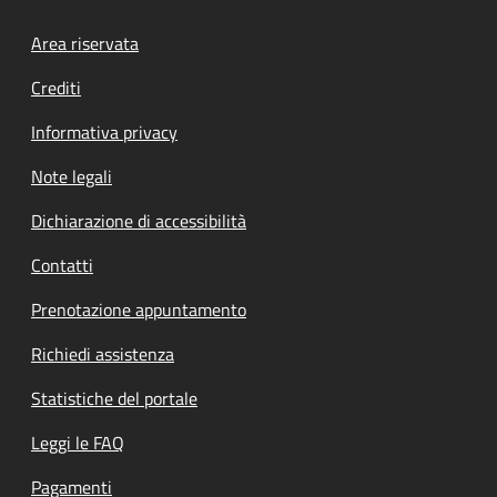
Footer menu
Area riservata
Crediti
Informativa privacy
Note legali
Dichiarazione di accessibilità
Contatti
Prenotazione appuntamento
Richiedi assistenza
Statistiche del portale
Leggi le FAQ
Pagamenti