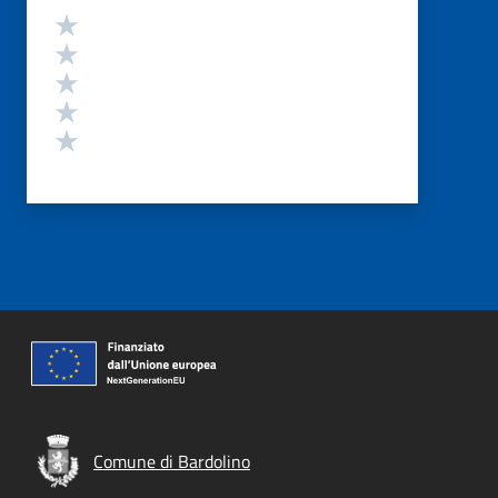
Valutazione
Valuta 5 stelle su 5
Valuta 4 stelle su 5
Valuta 3 stelle su 5
Valuta 2 stelle su 5
Valuta 1 stelle su 5
Comune di Bardolino