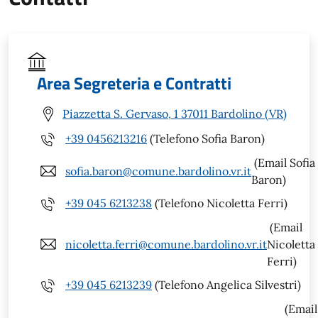
Area Segreteria e Contratti
Piazzetta S. Gervaso, 1 37011 Bardolino (VR)
+39 0456213216
(Telefono Sofia Baron)
(Email Sofia
sofia.baron@comune.bardolino.vr.it
Baron)
+39 045 6213238
(Telefono Nicoletta Ferri)
(Email
nicoletta.ferri@comune.bardolino.vr.it
Nicoletta
Ferri)
+39 045 6213239
(Telefono Angelica Silvestri)
(Email