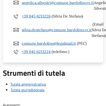
angelica.silvestri@comune.bardolino.vr.it
Angeli
Silvest
+39 045 6213226
(Silvia De Stefano)
(Email
silvia.destefano@comune.bardolino.vr.it
Silvia D
Stefano)
comune.bardolino@legalmail.it
(PEC)
+39 045 6213224
(telefono )
Strumenti di tutela
Tutela amministrativa
Tutela giurisdizionale
Argomenti: