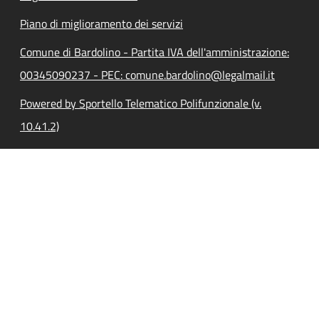
Piano di miglioramento dei servizi
Comune di Bardolino - Partita IVA dell'amministrazione:
00345090237 - PEC: comune.bardolino@legalmail.it
Powered by Sportello Telematico Polifunzionale (v.
10.41.2)