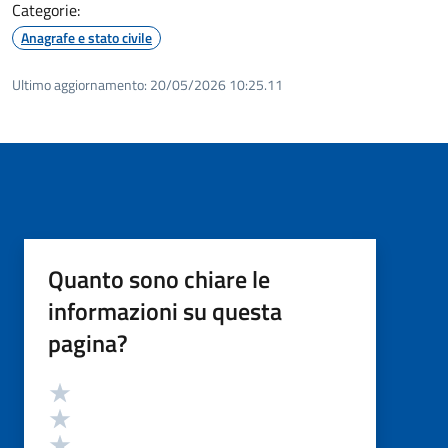
Categorie:
Anagrafe e stato civile
Ultimo aggiornamento:
20/05/2026 10:25.11
Quanto sono chiare le
informazioni su questa
pagina?
Valutazione
Valuta 5 stelle su 5
Valuta 4 stelle su 5
Valuta 3 stelle su 5