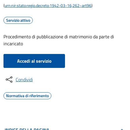
(
urn:nir:stato:regio.decreto:1942-03-16;262~art96
)
Servizio attivo
Procedimento di pubblicazione di matrimonio da parte di
incaricato
Accedi al servizio
Condividi
Normativa di riferimento