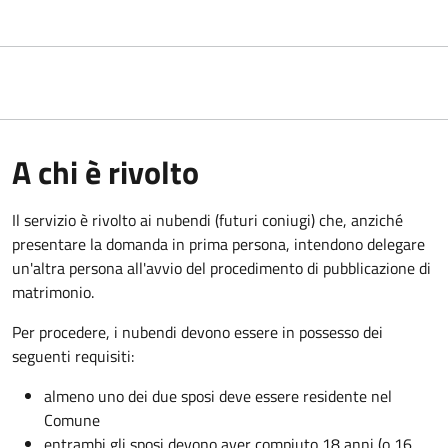
A chi è rivolto
Il servizio è rivolto ai nubendi (futuri coniugi) che, anziché
presentare la domanda in prima persona, intendono delegare
un'altra persona all'avvio del procedimento di pubblicazione di
matrimonio.
Per procedere, i nubendi devono essere in possesso dei
seguenti requisiti:
almeno uno dei due sposi deve essere residente nel
Comune
entrambi gli sposi devono aver compiuto 18 anni (o 16