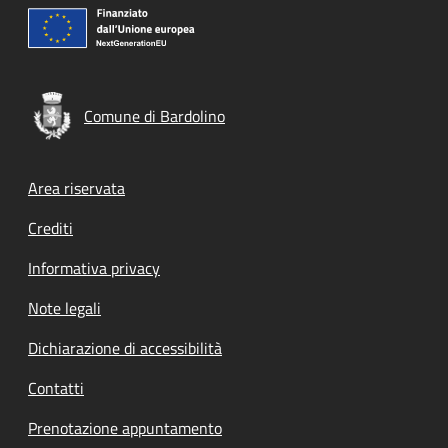
Comune di Bardolino
Footer menu
Area riservata
Crediti
Informativa privacy
Note legali
Dichiarazione di accessibilità
Contatti
Prenotazione appuntamento