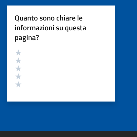
Quanto sono chiare le
informazioni su questa
pagina?
Valutazione
Valuta 5 stelle su 5
Valuta 4 stelle su 5
Valuta 3 stelle su 5
Valuta 2 stelle su 5
Valuta 1 stelle su 5