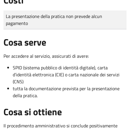
Tipo di pagamento
Importo
La presentazione della pratica non prevede alcun
pagamento
Cosa serve
Per accedere al servizio, assicurati di avere:
SPID (sistema pubblico di identità digitale), carta
d’identità elettronica (CIE) o carta nazionale dei servizi
(CNS)
tutta la documentazione prevista per la presentazione
della pratica.
Cosa si ottiene
Il procedimento amministrativo si conclude positivamente