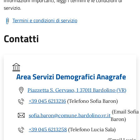
informazioni importanti, leggi i termini e le condizioni di
servizio.
Termini e condizioni di servizio
Contatti
Area Servizi Demografici Anagrafe
Piazzetta S. Gervaso, 1 37011 Bardolino (VR)
+39 045 6213216
(Telefono Sofia Baron)
(Email Sofia
sofia.baron@comune.bardolino.vr.it
Baron)
+39 045 6213258
(Telefono Lucia Sala)
(Email Lucia