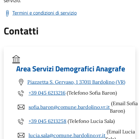
servizio.
Termini e condizioni di servizio
Contatti
Area Servizi Demografici Anagrafe
Piazzetta S. Gervaso, 1 37011 Bardolino (VR)
+39 045 6213216
(Telefono Sofia Baron)
(Email Sofia
sofia.baron@comune.bardolino.vr.it
Baron)
+39 045 6213258
(Telefono Lucia Sala)
(Email Lucia
lucia.sala@comune.bardolino.vr.it
Sala)