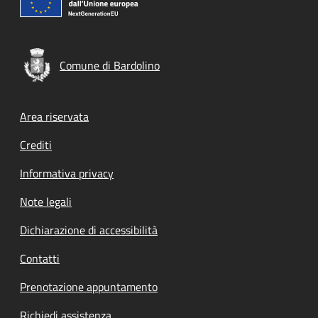
Comune di Bardolino
Footer menu
Area riservata
Crediti
Informativa privacy
Note legali
Dichiarazione di accessibilità
Contatti
Prenotazione appuntamento
Richiedi assistenza