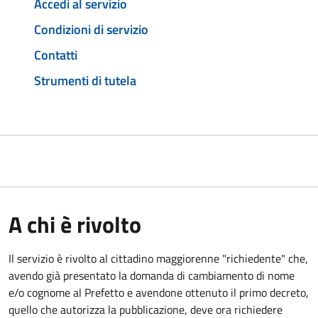
Accedi al servizio
Condizioni di servizio
Contatti
Strumenti di tutela
A chi è rivolto
Il servizio è rivolto al cittadino maggiorenne "richiedente" che,
avendo già presentato la domanda di cambiamento di nome
e/o cognome al Prefetto e avendone ottenuto il primo decreto,
quello che autorizza la pubblicazione, deve ora richiedere