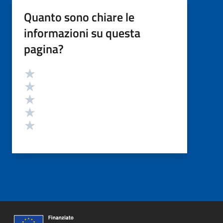
Quanto sono chiare le
informazioni su questa
pagina?
Valutazione
Valuta 5 stelle su 5
Valuta 4 stelle su 5
Valuta 3 stelle su 5
Valuta 2 stelle su 5
Valuta 1 stelle su 5