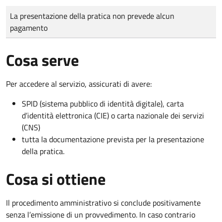
Tipo di pagamento
Importo
La presentazione della pratica non prevede alcun
pagamento
Cosa serve
Per accedere al servizio, assicurati di avere:
SPID (sistema pubblico di identità digitale), carta
d’identità elettronica (CIE) o carta nazionale dei servizi
(CNS)
tutta la documentazione prevista per la presentazione
della pratica.
Cosa si ottiene
Il procedimento amministrativo si conclude positivamente
senza l’emissione di un provvedimento. In caso contrario