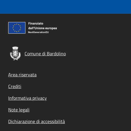
Comune di Bardolino
Footer menu
Area riservata
Crediti
Informativa privacy
Note legali
Dichiarazione di accessibilità