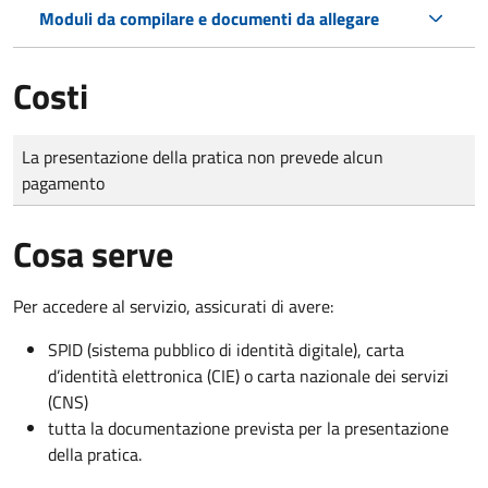
Moduli da compilare e documenti da allegare
Costi
Tipo di pagamento
Importo
La presentazione della pratica non prevede alcun
pagamento
Cosa serve
Per accedere al servizio, assicurati di avere:
SPID (sistema pubblico di identità digitale), carta
d’identità elettronica (CIE) o carta nazionale dei servizi
(CNS)
tutta la documentazione prevista per la presentazione
della pratica.