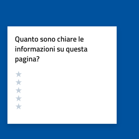
Quanto sono chiare le
informazioni su questa
pagina?
Valutazione
Valuta 5 stelle su 5
Valuta 4 stelle su 5
Valuta 3 stelle su 5
Valuta 2 stelle su 5
Valuta 1 stelle su 5