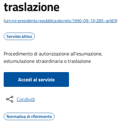
traslazione
(
urn:nir:presidente.repubblica:decreto:1990-09-10;285~art83
)
Servizio attivo
Procedimento di autorizzazione all'esumazione,
estumulazione straordinaria o traslazione
Accedi al servizio
Condividi
Normativa di riferimento