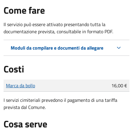
Come fare
Il servizio può essere attivato presentando tutta la
documentazione prevista, consultabile in formato PDF.
Moduli da compilare e documenti da allegare
Costi
Tipo di pagamento
Importo
Marca da bollo
16,00 €
I servizi cimiteriali prevedono il pagamento di una tariffa
prevista dal Comune.
Cosa serve