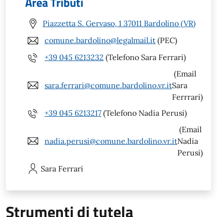
Area Tributi
Piazzetta S. Gervaso, 1 37011 Bardolino (VR)
comune.bardolino@legalmail.it
(PEC)
+39 045 6213232
(Telefono Sara Ferrari)
(Email
sara.ferrari@comune.bardolino.vr.it
Sara
Ferrrari)
+39 045 6213217
(Telefono Nadia Perusi)
(Email
nadia.perusi@comune.bardolino.vr.it
Nadia
Perusi)
Sara
Ferrari
Strumenti di tutela