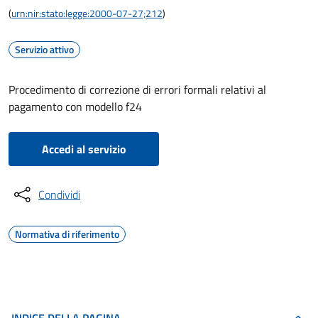
(
urn:nir:stato:legge:2000-07-27;212
)
Servizio attivo
Procedimento di correzione di errori formali relativi al
pagamento con modello f24
Accedi al servizio
Condividi
Normativa di riferimento