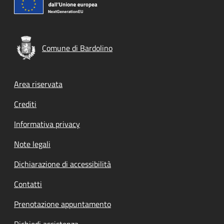
Comune di Bardolino
Footer menu
Area riservata
Crediti
Informativa privacy
Note legali
Dichiarazione di accessibilità
Contatti
Prenotazione appuntamento
Richiedi assistenza