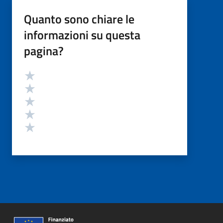
Quanto sono chiare le
informazioni su questa
pagina?
Valutazione
Valuta 5 stelle su 5
Valuta 4 stelle su 5
Valuta 3 stelle su 5
Valuta 2 stelle su 5
Valuta 1 stelle su 5