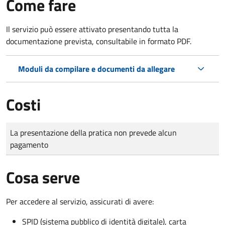
Come fare
Il servizio può essere attivato presentando tutta la
documentazione prevista, consultabile in formato PDF.
Moduli da compilare e documenti da allegare
Costi
Tipo di pagamento
Importo
La presentazione della pratica non prevede alcun
pagamento
Cosa serve
Per accedere al servizio, assicurati di avere:
SPID (sistema pubblico di identità digitale), carta