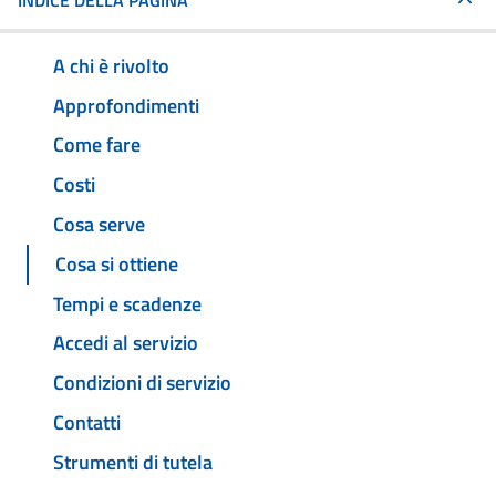
INDICE DELLA PAGINA
A chi è rivolto
Approfondimenti
Come fare
Costi
Cosa serve
Cosa si ottiene
Tempi e scadenze
Accedi al servizio
Condizioni di servizio
Contatti
Strumenti di tutela