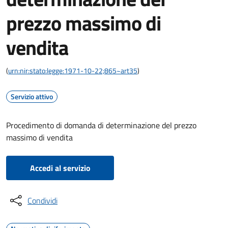
prezzo massimo di
vendita
(
urn:nir:stato:legge:1971-10-22;865~art35
)
Servizio attivo
Procedimento di domanda di determinazione del prezzo
massimo di vendita
Accedi al servizio
Condividi