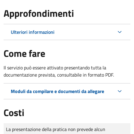
Approfondimenti
Ulteriori informazioni
Come fare
Il servizio può essere attivato presentando tutta la
documentazione prevista, consultabile in formato PDF.
Moduli da compilare e documenti da allegare
Costi
Tipo di pagamento
Importo
La presentazione della pratica non prevede alcun