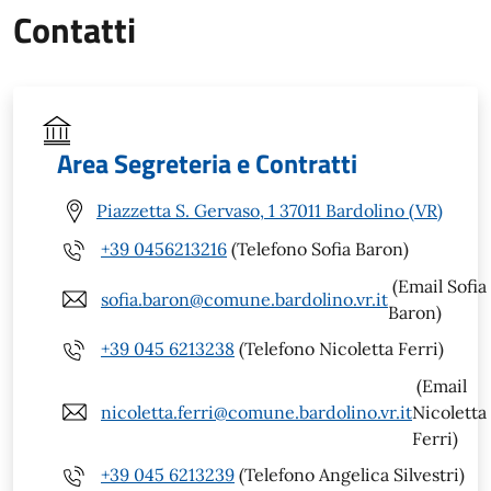
Contatti
Area Segreteria e Contratti
Piazzetta S. Gervaso, 1 37011 Bardolino (VR)
+39 0456213216
(Telefono Sofia Baron)
(Email Sofia
sofia.baron@comune.bardolino.vr.it
Baron)
+39 045 6213238
(Telefono Nicoletta Ferri)
(Email
nicoletta.ferri@comune.bardolino.vr.it
Nicoletta
Ferri)
+39 045 6213239
(Telefono Angelica Silvestri)