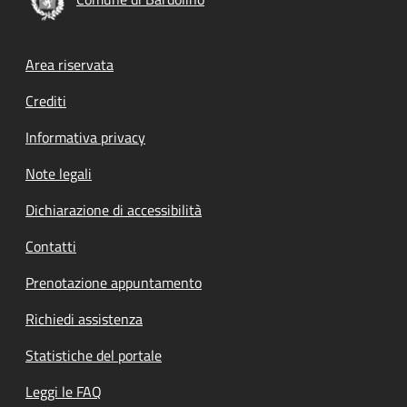
Footer menu
Area riservata
Crediti
Informativa privacy
Note legali
Dichiarazione di accessibilità
Contatti
Prenotazione appuntamento
Richiedi assistenza
Statistiche del portale
Leggi le FAQ