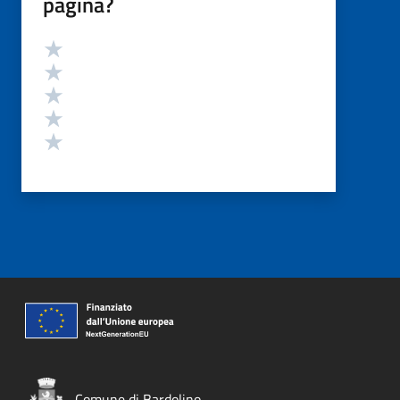
pagina?
Valutazione
Valuta 5 stelle su 5
Valuta 4 stelle su 5
Valuta 3 stelle su 5
Valuta 2 stelle su 5
Valuta 1 stelle su 5
Comune di Bardolino