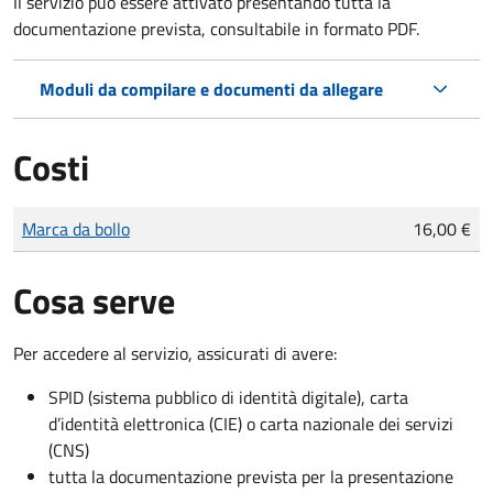
Il servizio può essere attivato presentando tutta la
documentazione prevista, consultabile in formato PDF.
Moduli da compilare e documenti da allegare
Costi
Tipo di pagamento
Importo
Marca da bollo
16,00 €
Cosa serve
Per accedere al servizio, assicurati di avere:
SPID (sistema pubblico di identità digitale), carta
d’identità elettronica (CIE) o carta nazionale dei servizi
(CNS)
tutta la documentazione prevista per la presentazione