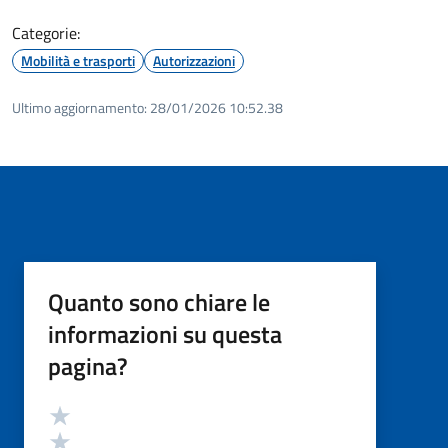
Categorie:
Mobilità e trasporti
Autorizzazioni
Ultimo aggiornamento:
28/01/2026 10:52.38
Quanto sono chiare le
informazioni su questa
pagina?
Valutazione
Valuta 5 stelle su 5
Valuta 4 stelle su 5