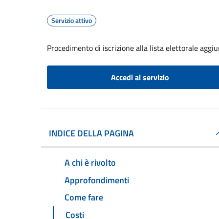
Servizio attivo
Procedimento di iscrizione alla lista elettorale aggi
Accedi al servizio
INDICE DELLA PAGINA
A chi è rivolto
Approfondimenti
Come fare
Costi