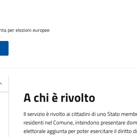
unta per elezioni europee
A chi è rivolto
Il servizio è rivolto ai cittadini di uno Stato me
residenti nel Comune, intendono presentare domand
elettorale aggiunta per poter esercitare il diritto