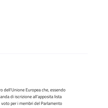
mbro dell'Unione Europea che, essendo
a di iscrizione all'apposita lista
 di voto per i membri del Parlamento