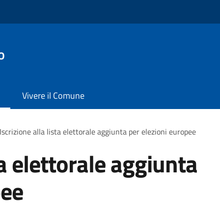
o
Vivere il Comune
Iscrizione alla lista elettorale aggiunta per elezioni europee
ta elettorale aggiunta
pee