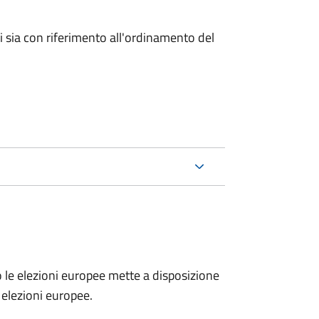
ici sia con riferimento all'ordinamento del
no le elezioni europee mette a disposizione
e elezioni europee.