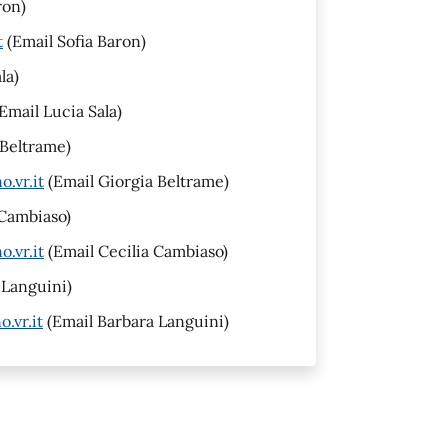
ron)
t
(Email Sofia Baron)
la)
Email Lucia Sala)
 Beltrame)
.vr.it
(Email Giorgia Beltrame)
 Cambiaso)
.vr.it
(Email Cecilia Cambiaso)
 Languini)
.vr.it
(Email Barbara Languini)