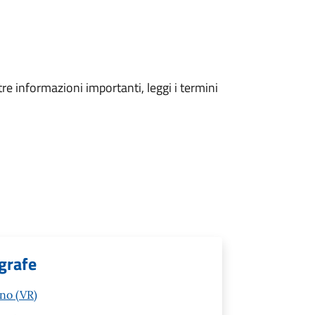
tre informazioni importanti, leggi i termini
grafe
ino (VR)