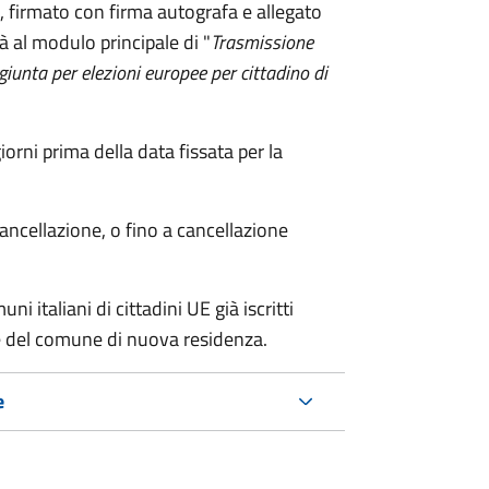
firmato con firma autografa e allegato
à al modulo principale di "
Trasmissione
ggiunta per elezioni europee per cittadino di
ni prima della data fissata per la
cancellazione, o fino a cancellazione
i italiani di cittadini UE già iscritti
nte del comune di nuova residenza.
e