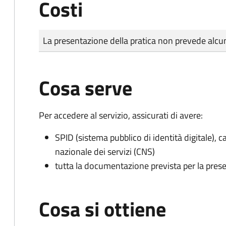
Costi
Tipo di pagamento
Importo
La presentazione della pratica non prevede al
Cosa serve
Per accedere al servizio, assicurati di avere:
SPID (sistema pubblico di identità digitale), ca
nazionale dei servizi (CNS)
tutta la documentazione prevista per la prese
Cosa si ottiene