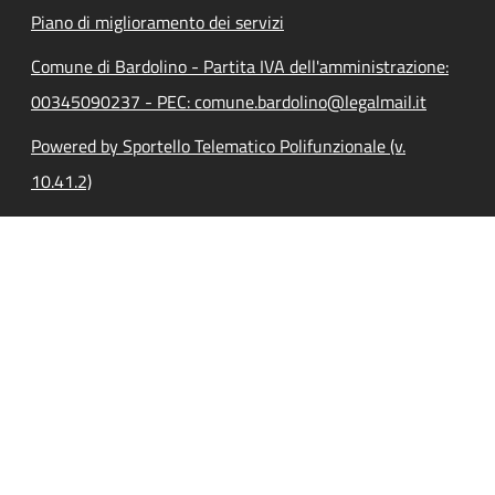
Piano di miglioramento dei servizi
Comune di Bardolino - Partita IVA dell'amministrazione:
00345090237 - PEC: comune.bardolino@legalmail.it
Powered by Sportello Telematico Polifunzionale (v.
10.41.2)