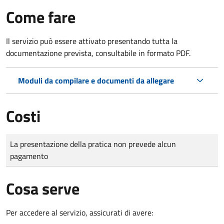
Come fare
Il servizio può essere attivato presentando tutta la
documentazione prevista, consultabile in formato PDF.
Moduli da compilare e documenti da allegare
Costi
Tipo di pagamento
Importo
La presentazione della pratica non prevede alcun
pagamento
Cosa serve
Per accedere al servizio, assicurati di avere: