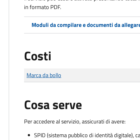
in formato PDF.
Moduli da compilare e documenti da allegar
Costi
Tipo di pagamento
Importo
Marca da bollo
Cosa serve
Per accedere al servizio, assicurati di avere:
SPID (sistema pubblico di identità digitale), ca