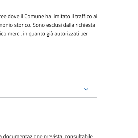
ree dove il Comune ha limitato il traffico ai
monio storico. Sono esclusi dalla richiesta
ico merci, in quanto già autorizzati per
 la documentazione prevista, consultabile