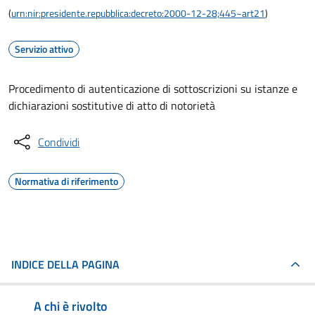
(
urn:nir:presidente.repubblica:decreto:2000-12-28;445~art21
)
Servizio attivo
Procedimento di autenticazione di sottoscrizioni su istanze e
dichiarazioni sostitutive di atto di notorietà
Condividi
Normativa di riferimento
INDICE DELLA PAGINA
A chi è rivolto