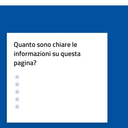
Quanto sono chiare le
informazioni su questa
pagina?
Valutazione
Valuta 5 stelle su 5
Valuta 4 stelle su 5
Valuta 3 stelle su 5
Valuta 2 stelle su 5
Valuta 1 stelle su 5