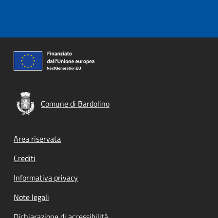
Comune di Bardolino
Footer menu
Area riservata
Crediti
Informativa privacy
Note legali
Dichiarazione di accessibilità