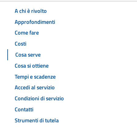
A chi è rivolto
Approfondimenti
Come fare
Costi
Cosa serve
Cosa si ottiene
Tempi e scadenze
Accedi al servizio
Condizioni di servizio
Contatti
Strumenti di tutela