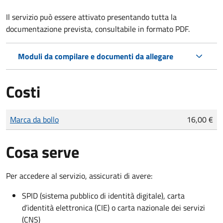
Il servizio può essere attivato presentando tutta la
documentazione prevista, consultabile in formato PDF.
Moduli da compilare e documenti da allegare
Costi
Tipo di pagamento
Importo
Marca da bollo
16,00 €
Cosa serve
Per accedere al servizio, assicurati di avere:
SPID (sistema pubblico di identità digitale), carta
d’identità elettronica (CIE) o carta nazionale dei servizi
(CNS)