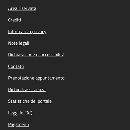
Footer menu
Area riservata
Crediti
Informativa privacy
Note legali
Dichiarazione di accessibilità
Contatti
Prenotazione appuntamento
Richiedi assistenza
Statistiche del portale
Leggi le FAQ
Pagamenti