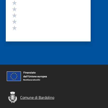
Valutazione
Valuta 5 stelle su 5
Valuta 4 stelle su 5
Valuta 3 stelle su 5
Valuta 2 stelle su 5
Valuta 1 stelle su 5
Comune di Bardolino