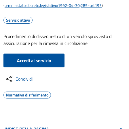
(
urn:nir:stato:decreto.legislativo:1992-04-30;285~art193
)
Servizio attivo
Procedimento di dissequestro di un veicolo sprovvisto di
assicurazione per la rimessa in circolazione
Accedi al servizio
Condividi
Normativa di riferimento