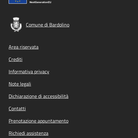
Comune di Bardolino
Footer menu
Area riservata
Crediti
Informativa privacy
Note legali
Dichiarazione di accessibilità
Contatti
Prenotazione appuntamento
Richiedi assistenza