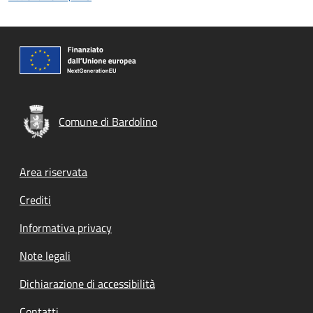
Comune di Bardolino
Footer menu
Area riservata
Crediti
Informativa privacy
Note legali
Dichiarazione di accessibilità
Contatti