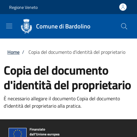
Salta al contenuto principale
Skip to footer content
Regione Veneto
Comune di Bardolino
Briciole di pane
Home
/
Copia del documento d'identità del proprietario
Copia del documento
d'identità del proprietario
È necessario allegare il documento Copia del documento
d'identità del proprietario alla pratica.