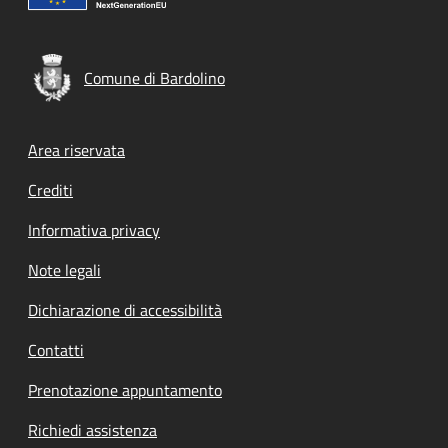
Comune di Bardolino
Footer menu
Area riservata
Crediti
Informativa privacy
Note legali
Dichiarazione di accessibilità
Contatti
Prenotazione appuntamento
Richiedi assistenza