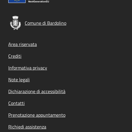
Comune di Bardolino
Footer menu
Area riservata
Crediti
Informativa privacy
Note legali
Dichiarazione di accessibilità
Contatti
Prenotazione appuntamento
Richiedi assistenza