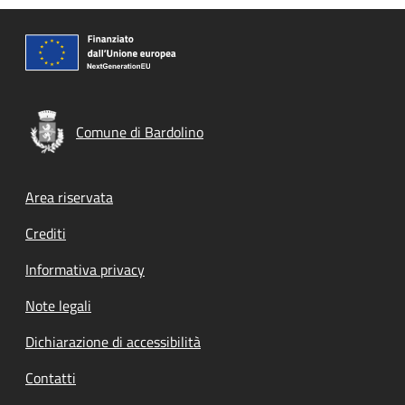
Comune di Bardolino
Footer menu
Area riservata
Crediti
Informativa privacy
Note legali
Dichiarazione di accessibilità
Contatti