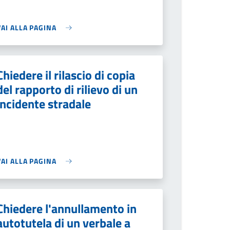
VAI ALLA PAGINA
Chiedere il rilascio di copia
del rapporto di rilievo di un
incidente stradale
VAI ALLA PAGINA
Chiedere l'annullamento in
autotutela di un verbale a