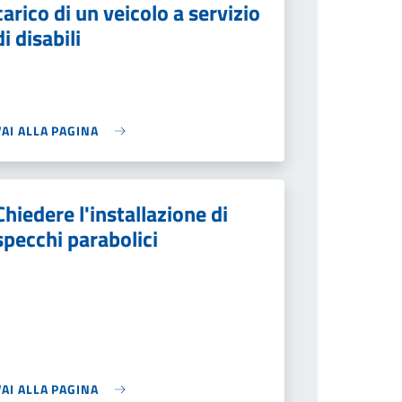
carico di un veicolo a servizio
di disabili
VAI ALLA PAGINA
Chiedere l'installazione di
specchi parabolici
VAI ALLA PAGINA