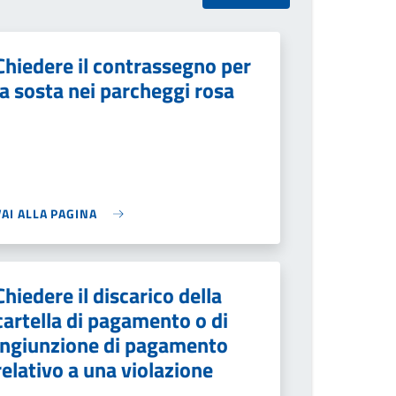
Chiedere il contrassegno per
la sosta nei parcheggi rosa
VAI ALLA PAGINA
Chiedere il discarico della
cartella di pagamento o di
ingiunzione di pagamento
relativo a una violazione