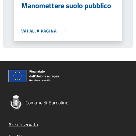
Manomettere suolo pubblico
VAI ALLA PAGINA
Comune di Bardolino
Footer menu
Area riservata