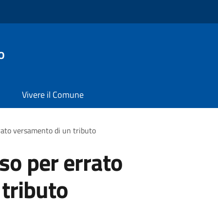
o
Vivere il Comune
rato versamento di un tributo
so per errato
tributo