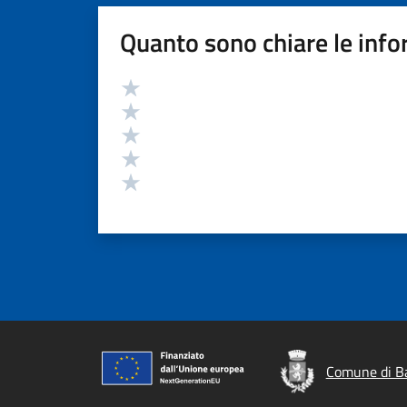
Quanto sono chiare le info
Valutazione
Valuta 5 stelle su 5
Valuta 4 stelle su 5
Valuta 3 stelle su 5
Valuta 2 stelle su 5
Valuta 1 stelle su 5
Comune di Ba