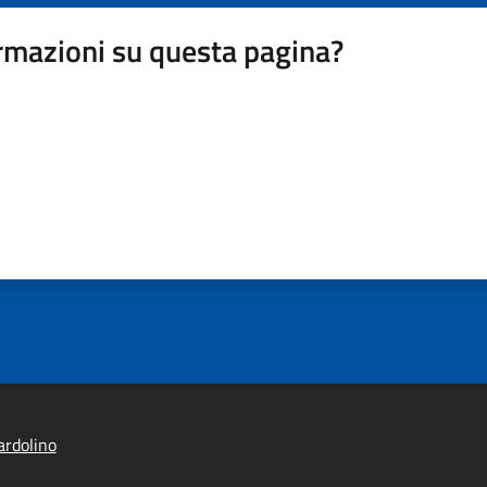
rmazioni su questa pagina?
rdolino