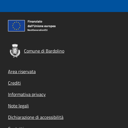
Comune di Bardolino
Footer menu
Area riservata
Crediti
Informativa privacy
Note legali
Dichiarazione di accessibilità