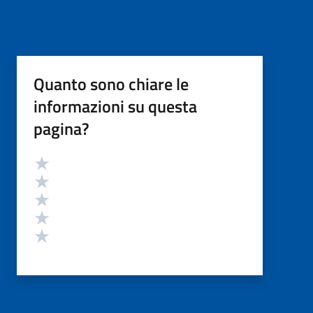
Quanto sono chiare le
informazioni su questa
pagina?
Valutazione
Valuta 5 stelle su 5
Valuta 4 stelle su 5
Valuta 3 stelle su 5
Valuta 2 stelle su 5
Valuta 1 stelle su 5