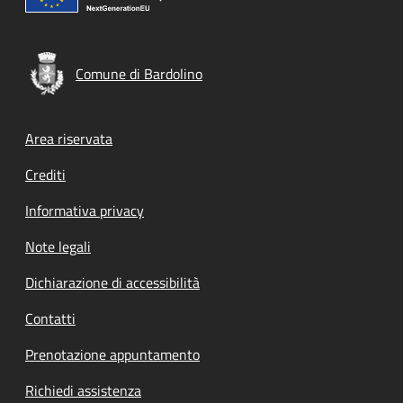
Comune di Bardolino
Footer menu
Area riservata
Crediti
Informativa privacy
Note legali
Dichiarazione di accessibilità
Contatti
Prenotazione appuntamento
Richiedi assistenza