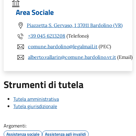
Area Sociale
Piazzetta S. Gervaso, 1 37011 Bardolino (VR)
+39 045 6213208
(Telefono)
comune.bardolino@legalmail.it
(PEC)
alberto.vallarin@comune.bardolino.vr.it
(Email)
Strumenti di tutela
Tutela amministrativa
Tutela giurisdizionale
Argomenti:
Assistenza sociale
Assistenza agli invalidi