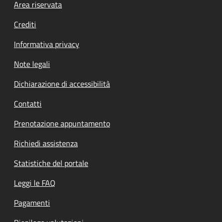
Footer menu
Area riservata
Crediti
Informativa privacy
Note legali
Dichiarazione di accessibilità
Contatti
Prenotazione appuntamento
Richiedi assistenza
Statistiche del portale
Leggi le FAQ
Pagamenti